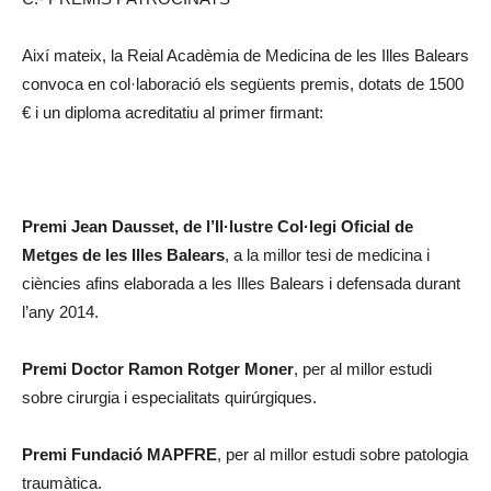
Així mateix, la Reial Acadèmia de Medicina de les Illes Balears
convoca en col·laboració els següents premis, dotats de 1500
€ i un diploma acreditatiu al primer firmant:
Premi Jean Dausset,
de l’Il·lustre Col·legi Oficial de
Metges de les Illes Balears
, a la millor tesi de medicina i
ciències afins elaborada a les Illes Balears i defensada durant
l’any 2014.
Premi Doctor Ramon Rotger Moner
, per al millor estudi
sobre cirurgia i especialitats quirúrgiques.
Premi Fundació MAPFRE
, per al millor estudi sobre patologia
traumàtica.