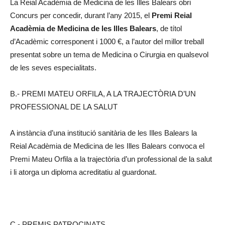
La Reial Acadèmia de Medicina de les Illes Balears obri
Concurs per concedir, durant l’any 2015, el
Premi Reial
Acadèmia de Medicina de les Illes Balears
, de títol
d’Acadèmic corresponent i 1000 €, a l’autor del millor treball
presentat sobre un tema de Medicina o Cirurgia en qualsevol
de les seves especialitats.
B.- PREMI MATEU ORFILA, A LA TRAJECTÒRIA D’UN
PROFESSIONAL DE LA SALUT
A instància d’una institució sanitària de les Illes Balears la
Reial Acadèmia de Medicina de les Illes Balears convoca el
Premi Mateu Orfila a la trajectòria d’un professional de la salut
i li atorga un diploma acreditatiu al guardonat.
C.- PREMIS PATROCINATS