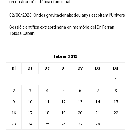
reconstrucció estètica i funcional
02/06/2026: Ondes gravitacionals: deu anys escoltant l’Univers
Sessió científica extraordinària en memòria del Dr. Ferran
Tolosa Cabani
febrer 2015
Dl
Dt
Dc
Dj
Dv
Ds
Dg
1
2
3
4
5
6
7
8
9
10
11
12
13
14
15
16
17
18
19
20
21
22
23
24
25
26
27
28