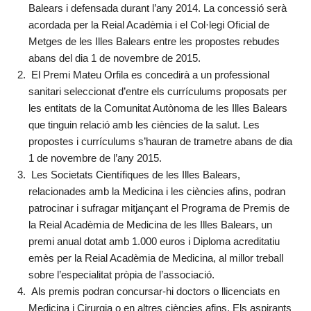
Balears i defensada durant l’any 2014. La concessió serà
acordada per la Reial Acadèmia i el Col·legi Oficial de
Metges de les Illes Balears entre les propostes rebudes
abans del dia 1 de novembre de 2015.
El Premi Mateu Orfila es concedirà a un professional
sanitari seleccionat d’entre els currículums proposats per
les entitats de la Comunitat Autònoma de les Illes Balears
que tinguin relació amb les ciències de la salut. Les
propostes i currículums s’hauran de trametre abans de dia
1 de novembre de l’any 2015.
Les Societats Científiques de les Illes Balears,
relacionades amb la Medicina i les ciències afins, podran
patrocinar i sufragar mitjançant el Programa de Premis de
la Reial Acadèmia de Medicina de les Illes Balears, un
premi anual dotat amb 1.000 euros i Diploma acreditatiu
emès per la Reial Acadèmia de Medicina, al millor treball
sobre l’especialitat pròpia de l’associació.
Als premis podran concursar-hi doctors o llicenciats en
Medicina i Cirurgia o en altres ciències afins. Els aspirants