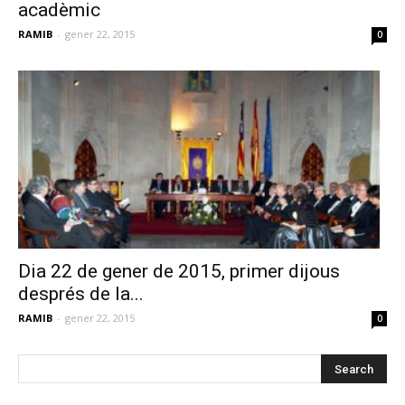
acadèmic
RAMIB
-
gener 22, 2015
0
Dia 22 de gener de 2015, primer dijous
després de la...
RAMIB
-
gener 22, 2015
0