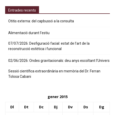
Entrades recents
Otitis externa: del capbussó a la consulta
Alimentació durant l’estiu
07/07/2026: Desfiguració facial: estat de l’art de la
reconstrucció estètica i funcional
02/06/2026: Ondes gravitacionals: deu anys escoltant l’Univers
Sessió científica extraordinària en memòria del Dr. Ferran
Tolosa Cabani
gener 2015
Dl
Dt
Dc
Dj
Dv
Ds
Dg