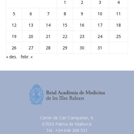
1
2
3
4
5
6
7
8
9
10
11
12
13
14
15
16
17
18
19
20
21
22
23
24
25
26
27
28
29
30
31
« des.
febr. »
Carrer de Can Campaner, 4.
07003 Palma de Mallorca
Tel.: +34 640 268 531