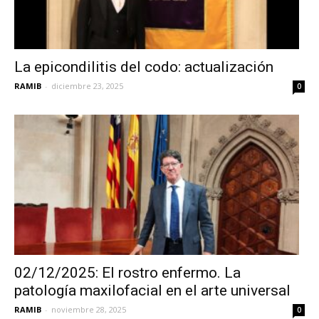
La epicondilitis del codo: actualización
RAMIB
-
diciembre 23, 2025
0
02/12/2025: El rostro enfermo. La
patología maxilofacial en el arte universal
RAMIB
-
noviembre 28, 2025
0