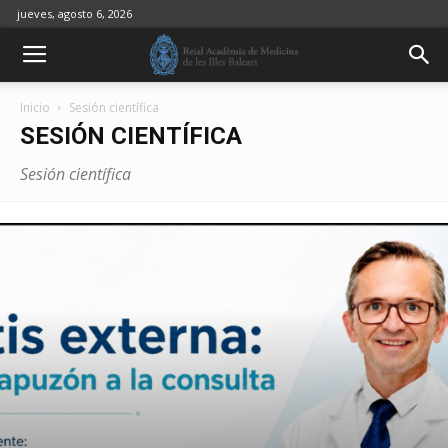
jueves, agosto 6, 2026
Inicio
Sesión científica
SESIÓN CIENTÍFICA
Sesión científica