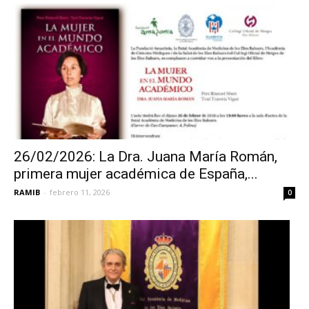
26/02/2026: La Dra. Juana María Román,
primera mujer académica de España,...
RAMIB
-
febrero 11, 2026
0