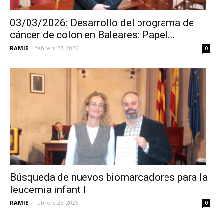
03/03/2026: Desarrollo del programa de
cáncer de colon en Baleares: Papel...
RAMIB
-
febrero 27, 2026
0
Búsqueda de nuevos biomarcadores para la
leucemia infantil
RAMIB
-
febrero 25, 2026
0