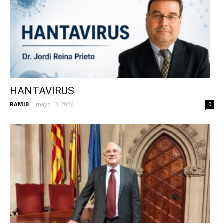
HANTAVIRUS
RAMIB
-
mayo 13, 2026
0