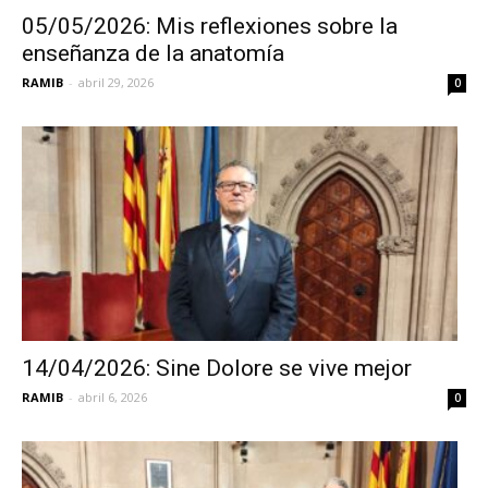
05/05/2026: Mis reflexiones sobre la
enseñanza de la anatomía
RAMIB
-
abril 29, 2026
0
14/04/2026: Sine Dolore se vive mejor
RAMIB
-
abril 6, 2026
0