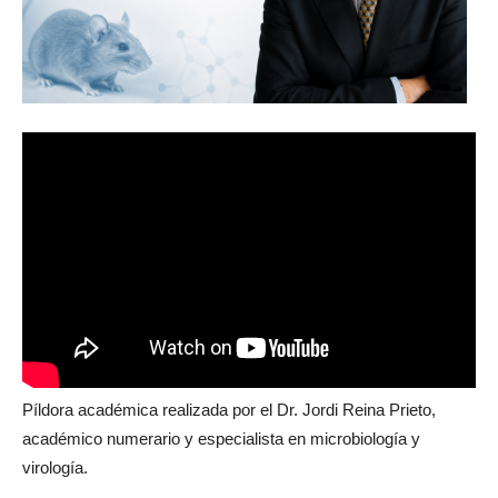
Píldora académica realizada por el Dr. Jordi Reina Prieto,
académico numerario y especialista en microbiología y
virología.