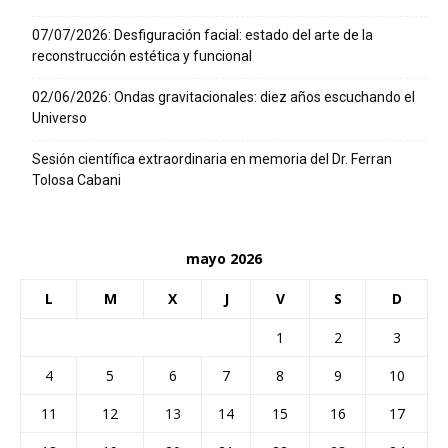
07/07/2026: Desfiguración facial: estado del arte de la
reconstrucción estética y funcional
02/06/2026: Ondas gravitacionales: diez años escuchando el
Universo
Sesión científica extraordinaria en memoria del Dr. Ferran
Tolosa Cabani
mayo 2026
L
M
X
J
V
S
D
1
2
3
4
5
6
7
8
9
10
11
12
13
14
15
16
17