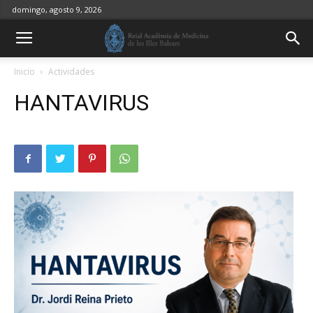
domingo, agosto 9, 2026
Inicio
Actividades
HANTAVIRUS