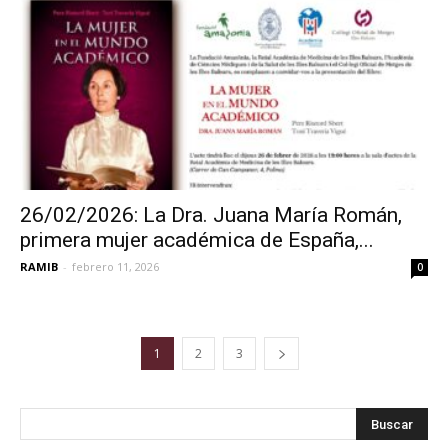
26/02/2026: La Dra. Juana María Román,
primera mujer académica de España,...
RAMIB
-
febrero 11, 2026
0
1
2
3