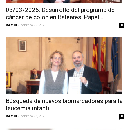
03/03/2026: Desarrollo del programa de
cáncer de colon en Baleares: Papel...
RAMIB
-
febrero 27, 2026
0
Búsqueda de nuevos biomarcadores para la
leucemia infantil
RAMIB
-
febrero 25, 2026
0