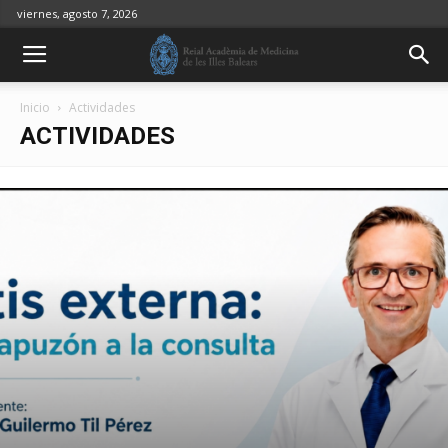
viernes, agosto 7, 2026
Inicio
Actividades
ACTIVIDADES