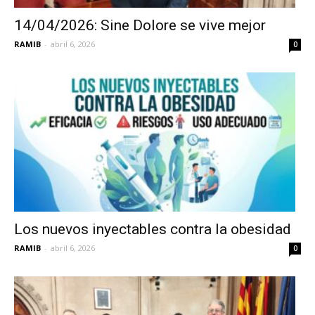
14/04/2026: Sine Dolore se vive mejor
RAMIB
-
abril 6, 2026
0
Los nuevos inyectables contra la obesidad
RAMIB
-
abril 6, 2026
0