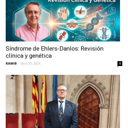
Síndrome de Ehlers-Danlos: Revisión
clínica y genética
RAMIB
-
abril 29, 2026
0