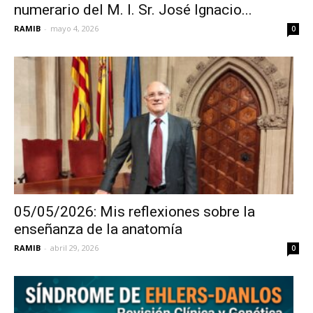
numerario del M. I. Sr. José Ignacio...
RAMIB
-
mayo 4, 2026
0
05/05/2026: Mis reflexiones sobre la
enseñanza de la anatomía
RAMIB
-
abril 29, 2026
0