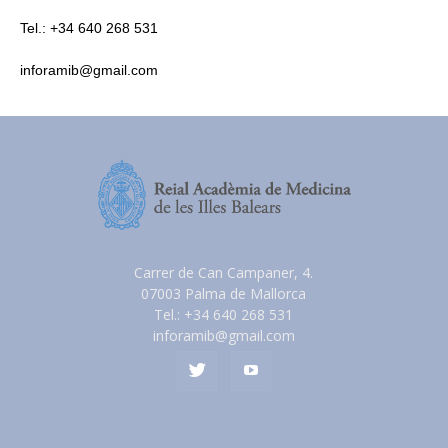
Tel.: +34 640 268 531
inforamib@gmail.com
Carrer de Can Campaner, 4.
07003 Palma de Mallorca
Tel.: +34 640 268 531
inforamib@gmail.com