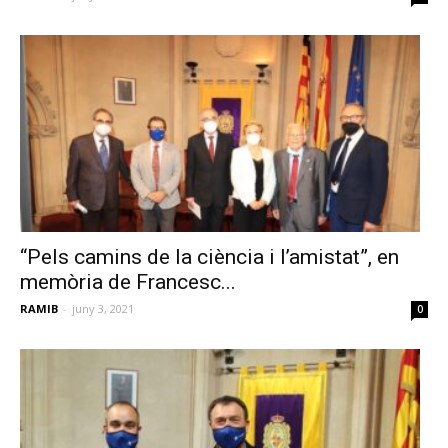
“Pels camins de la ciència i l’amistat”, en
memòria de Francesc...
RAMIB
-
juny 3, 2021
0