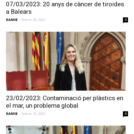
07/03/2023: 20 anys de càncer de tiroides
a Balears
RAMIB
-
febrer 28, 2023
0
23/02/2023: Contaminació per plàstics en
el mar, un problema global
RAMIB
-
febrer 10, 2023
0