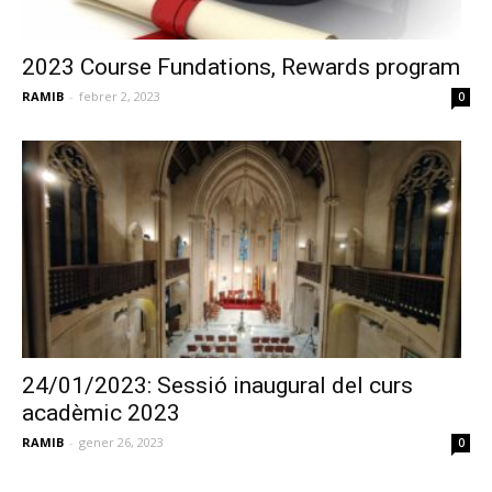
2023 Course Fundations, Rewards program
RAMIB
-
febrer 2, 2023
0
24/01/2023: Sessió inaugural del curs
acadèmic 2023
RAMIB
-
gener 26, 2023
0