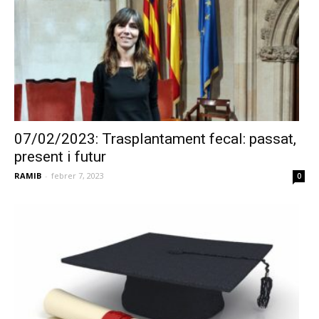
07/02/2023: Trasplantament fecal: passat,
present i futur
RAMIB
-
febrer 7, 2023
0