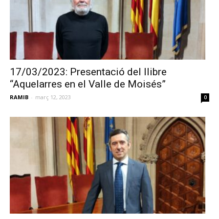
17/03/2023: Presentació del llibre
“Aquelarres en el Valle de Moisés”
RAMIB
-
març 12, 2023
0