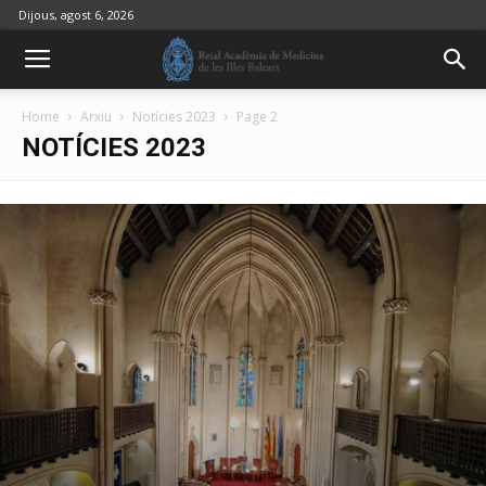
Dijous, agost 6, 2026
Home
Arxiu
Notícies 2023
Page 2
NOTÍCIES 2023