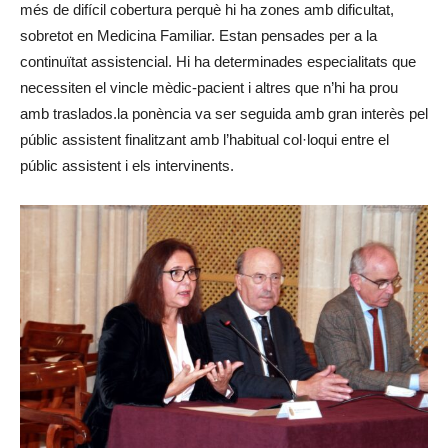
més de difícil cobertura perquè hi ha zones amb dificultat,
sobretot en Medicina Familiar. Estan pensades per a la
continuïtat assistencial. Hi ha determinades especialitats que
necessiten el vincle mèdic-pacient i altres que n’hi ha prou
amb traslados.la ponència va ser seguida amb gran interès pel
públic assistent finalitzant amb l’habitual col·loqui entre el
públic assistent i els intervinents.