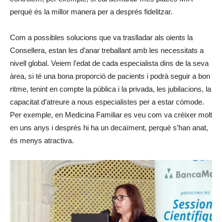
perquè és la millor manera per a després fidelitzar.
Com a possibles solucions que va traslladar als oients la
Consellera, estan les d’anar treballant amb les necessitats a
nivell global. Veiem l’edat de cada especialista dins de la seva
àrea, si té una bona proporció de pacients i podrà seguir a bon
ritme, tenint en compte la pública i la privada, les jubilacions, la
capacitat d’atreure a nous especialistes per a estar còmode.
Per exemple, en Medicina Familiar es veu com va créixer molt
en uns anys i després hi ha un decaïment, perquè s’han anat,
és menys atractiva.