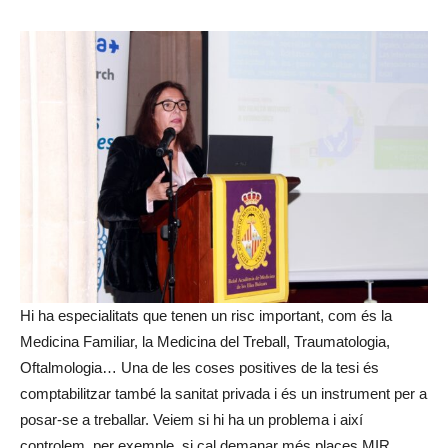
Hi ha especialitats que tenen un risc important, com és la
Medicina Familiar, la Medicina del Treball, Traumatologia,
Oftalmologia… Una de les coses positives de la tesi és
comptabilitzar també la sanitat privada i és un instrument per a
posar-se a treballar. Veiem si hi ha un problema i així
controlem, per exemple, si cal demanar més places MIR