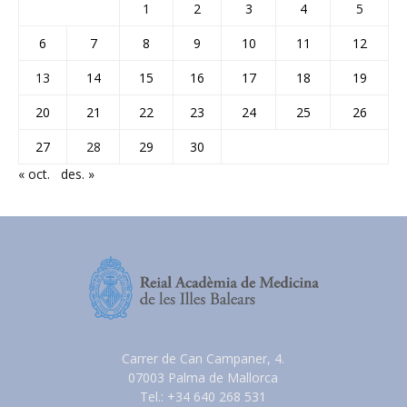
1
2
3
4
5
6
7
8
9
10
11
12
13
14
15
16
17
18
19
20
21
22
23
24
25
26
27
28
29
30
« oct.
des. »
Carrer de Can Campaner, 4.
07003 Palma de Mallorca
Tel.: +34 640 268 531