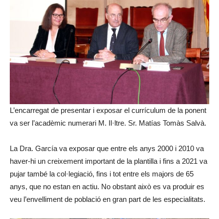
L’encarregat de presentar i exposar el currículum de la ponent
va ser l’acadèmic numerari M. Il·ltre. Sr. Matías Tomàs Salvà.
La Dra. García va exposar que entre els anys 2000 i 2010 va
haver-hi un creixement important de la plantilla i fins a 2021 va
pujar també la col·legiació, fins i tot entre els majors de 65
anys, que no estan en actiu. No obstant això es va produir es
veu l’envelliment de població en gran part de les especialitats.