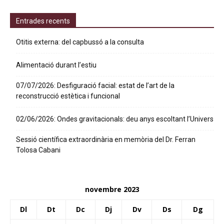
Entrades recents
Otitis externa: del capbussó a la consulta
Alimentació durant l’estiu
07/07/2026: Desfiguració facial: estat de l’art de la
reconstrucció estètica i funcional
02/06/2026: Ondes gravitacionals: deu anys escoltant l’Univers
Sessió científica extraordinària en memòria del Dr. Ferran
Tolosa Cabani
novembre 2023
Dl
Dt
Dc
Dj
Dv
Ds
Dg