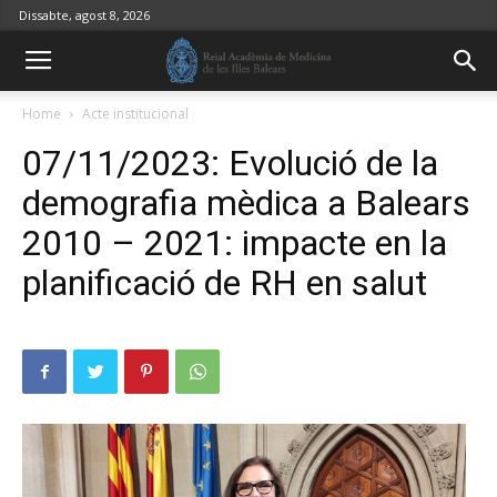
Dissabte, agost 8, 2026
Home
Acte institucional
07/11/2023: Evolució de la
demografia mèdica a Balears
2010 – 2021: impacte en la
planificació de RH en salut