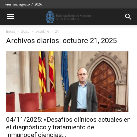
viernes, agosto 7, 2026
Inicio
2025
octubre
21
Archivos diarios: octubre 21, 2025
04/11/2025: «Desafíos clínicos actuales en
el diagnóstico y tratamiento de
inmunodeficiencias...