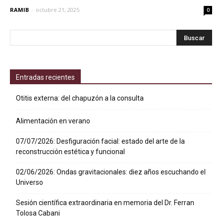
RAMIB
-
octubre 21, 2025
0
Entradas recientes
Otitis externa: del chapuzón a la consulta
Alimentación en verano
07/07/2026: Desfiguración facial: estado del arte de la
reconstrucción estética y funcional
02/06/2026: Ondas gravitacionales: diez años escuchando el
Universo
Sesión científica extraordinaria en memoria del Dr. Ferran
Tolosa Cabani