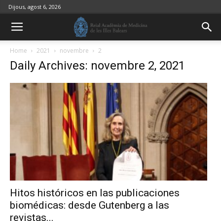
Dijous, agost 6, 2026
Home
2021
novembre
2
Daily Archives: novembre 2, 2021
Hitos históricos en las publicaciones
biomédicas: desde Gutenberg a las
revistas...