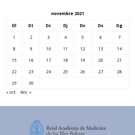
novembre 2021
Dl
Dt
Dc
Dj
Dv
Ds
Dg
1
2
3
4
5
6
7
8
9
10
11
12
13
14
15
16
17
18
19
20
21
22
23
24
25
26
27
28
29
30
« oct.
des. »