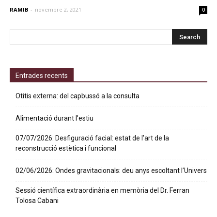
RAMIB
-
novembre 2, 2021
0
Entrades recents
Otitis externa: del capbussó a la consulta
Alimentació durant l’estiu
07/07/2026: Desfiguració facial: estat de l’art de la
reconstrucció estètica i funcional
02/06/2026: Ondes gravitacionals: deu anys escoltant l’Univers
Sessió científica extraordinària en memòria del Dr. Ferran
Tolosa Cabani