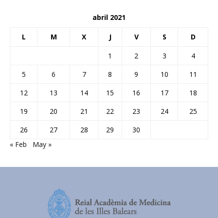
abril 2021
L
M
X
J
V
S
D
1
2
3
4
5
6
7
8
9
10
11
12
13
14
15
16
17
18
19
20
21
22
23
24
25
26
27
28
29
30
« Feb
May »