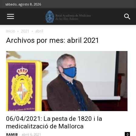
sábado, agosto 8, 2026
Inicio
2021
abril
Archivos por mes: abril 2021
06/04/2021: La pesta de 1820 i la
medicalització de Mallorca
RAMIB
-
abril 6, 2021
0