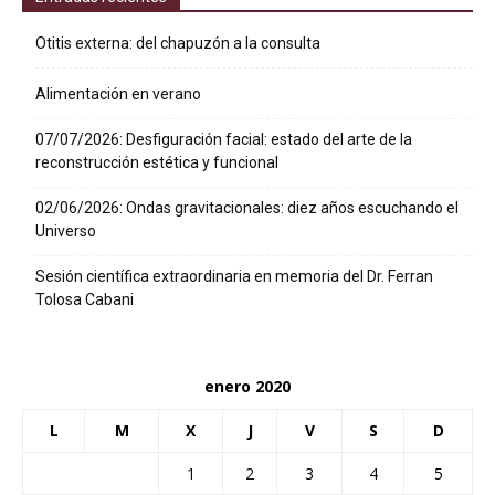
Otitis externa: del chapuzón a la consulta
Alimentación en verano
07/07/2026: Desfiguración facial: estado del arte de la
reconstrucción estética y funcional
02/06/2026: Ondas gravitacionales: diez años escuchando el
Universo
Sesión científica extraordinaria en memoria del Dr. Ferran
Tolosa Cabani
enero 2020
L
M
X
J
V
S
D
1
2
3
4
5