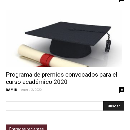
Programa de premios convocados para el
curso académico 2020
RAMIB
-
enero 2, 2020
0
Entradas recientes