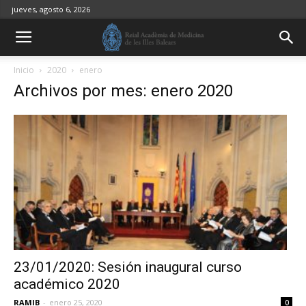
jueves, agosto 6, 2026
Inicio
2020
enero
Archivos por mes: enero 2020
23/01/2020: Sesión inaugural curso
académico 2020
RAMIB
-
enero 25, 2020
0