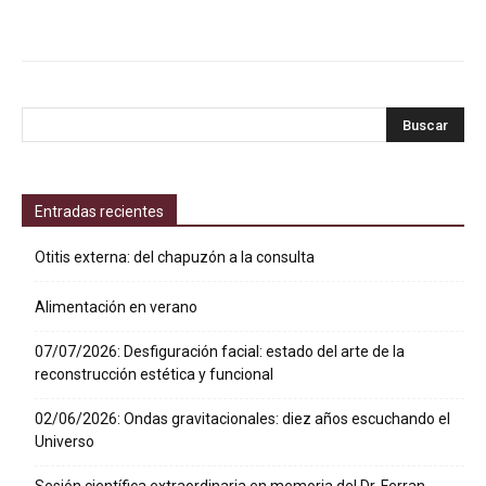
Entradas recientes
Otitis externa: del chapuzón a la consulta
Alimentación en verano
07/07/2026: Desfiguración facial: estado del arte de la
reconstrucción estética y funcional
02/06/2026: Ondas gravitacionales: diez años escuchando el
Universo
Sesión científica extraordinaria en memoria del Dr. Ferran