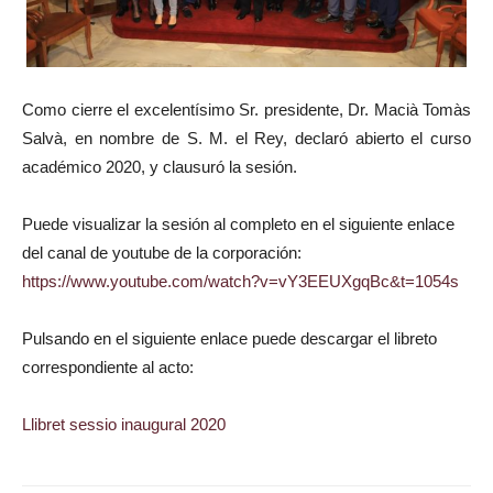
Como cierre el excelentísimo Sr. presidente, Dr. Macià Tomàs
Salvà, en nombre de S. M. el Rey, declaró abierto el curso
académico 2020, y clausuró la sesión.
Puede visualizar la sesión al completo en el siguiente enlace
del canal de youtube de la corporación:
https://www.youtube.com/watch?v=vY3EEUXgqBc&t=1054s
Pulsando en el siguiente enlace puede descargar el libreto
correspondiente al acto:
Llibret sessio inaugural 2020