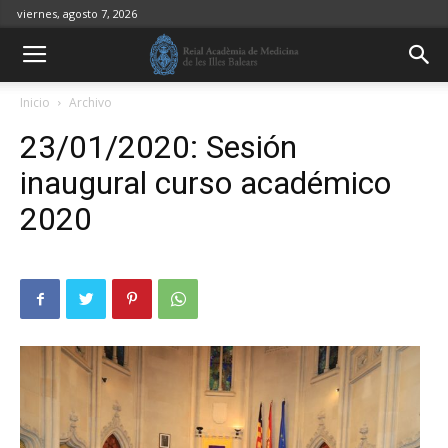
viernes, agosto 7, 2026
Inicio
Archivo
23/01/2020: Sesión
inaugural curso académico
2020