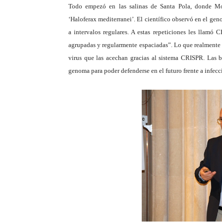
Todo empezó en las salinas de Santa Pola, donde Mo
‘Haloferax mediterranei’. El científico observó en el gen
a intervalos regulares. A estas repeticiones les llamó 
agrupadas y regularmente espaciadas”. Lo que realmente d
virus que las acechan gracias al sistema CRISPR. Las b
genoma para poder defenderse en el futuro frente a infecc