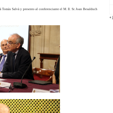
à Tomàs Salvà y presento al conferenciante el M. Il. Sr. Joan Besalduch
« 