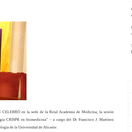
, SE CELEBRÓ en la sede de la Reial Academia de Medicina, la sesión
logía CRISPR en biomedicina” – a cargo del Dr. Francisco J. Martínez
logía de la Universidad de Alicante.