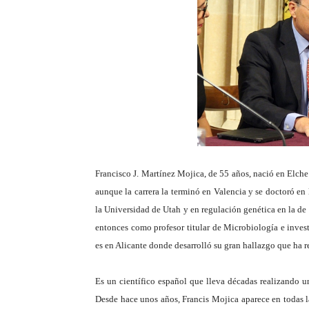
Francisco J. Martínez Mojica, de 55 años, nació en Elche
aunque la carrera la terminó en Valencia y se doctoró en 
la Universidad de Utah y en regulación genética en la d
entonces como profesor titular de Microbiología e inves
es en Alicante donde desarrolló su gran hallazgo que ha 
Es un científico español que lleva décadas realizando u
Desde hace unos años, Francis Mojica aparece en todas 