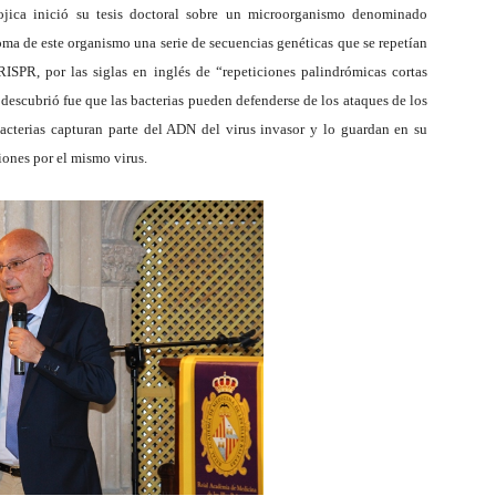
jica inició su tesis doctoral sobre un microorganismo denominado
oma de este organismo una serie de secuencias genéticas que se repetían
CRISPR, por las siglas en inglés de “repeticiones palindrómicas cortas
escubrió fue que las bacterias pueden defenderse de los ataques de los
acterias capturan parte del ADN del virus invasor y lo guardan en su
iones por el mismo virus.