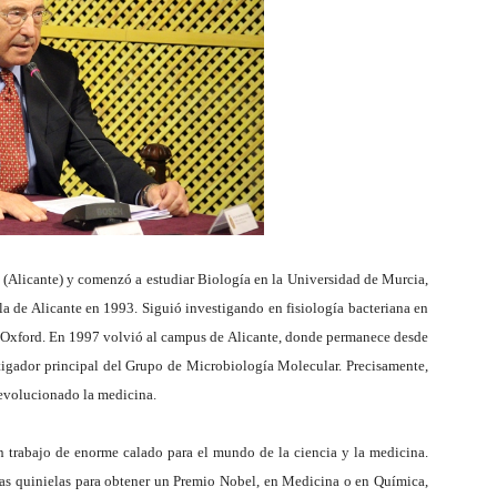
 (Alicante) y comenzó a estudiar Biología en la Universidad de Murcia,
la de Alicante en 1993. Siguió investigando en fisiología bacteriana en
e Oxford. En 1997 volvió al campus de Alicante, donde permanece desde
tigador principal del Grupo de Microbiología Molecular. Precisamente,
revolucionado la medicina.
n trabajo de enorme calado para el mundo de la ciencia y la medicina.
las quinielas para obtener un Premio Nobel, en Medicina o en Química,