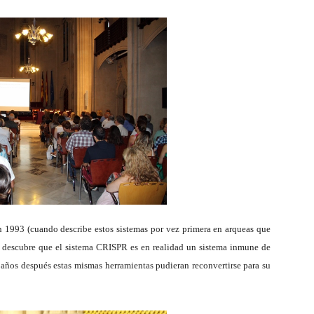
n 1993 (cuando describe estos sistemas por vez primera en arqueas que
o descubre que el sistema CRISPR es en realidad un sistema inmune de
10 años después estas mismas herramientas pudieran reconvertirse para su