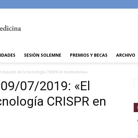
IDADES
SESIÓN SOLEMNE
PREMIOS Y BECAS
ARCHIVO
El impacto de la tecnología CRISPR en biomedicina».
a 09/07/2019: «El
cnología CRISPR en