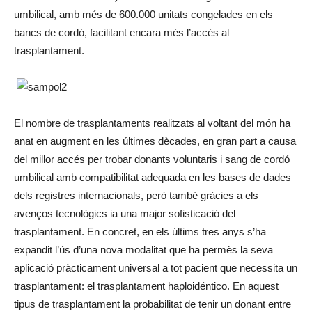
umbilical, amb més de 600.000 unitats congelades en els
bancs de cordó, facilitant encara més l’accés al
trasplantament.
El nombre de trasplantaments realitzats al voltant del món ha
anat en augment en les últimes dècades, en gran part a causa
del millor accés per trobar donants voluntaris i sang de cordó
umbilical amb compatibilitat adequada en les bases de dades
dels registres internacionals, però també gràcies a els
avenços tecnològics ia una major sofisticació del
trasplantament. En concret, en els últims tres anys s’ha
expandit l’ús d’una nova modalitat que ha permès la seva
aplicació pràcticament universal a tot pacient que necessita un
trasplantament: el trasplantament haploidéntico. En aquest
tipus de trasplantament la probabilitat de tenir un donant entre