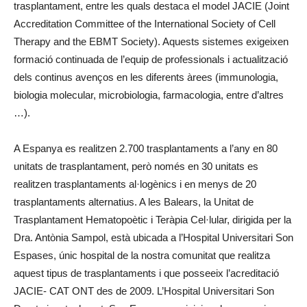
trasplantament, entre les quals destaca el model JACIE (Joint
Accreditation Committee of the International Society of Cell
Therapy and the EBMT Society). Aquests sistemes exigeixen
formació continuada de l’equip de professionals i actualització
dels continus avenços en les diferents àrees (immunologia,
biologia molecular, microbiologia, farmacologia, entre d’altres
…).
A Espanya es realitzen 2.700 trasplantaments a l’any en 80
unitats de trasplantament, però només en 30 unitats es
realitzen trasplantaments al·logènics i en menys de 20
trasplantaments alternatius. A les Balears, la Unitat de
Trasplantament Hematopoètic i Teràpia Cel·lular, dirigida per la
Dra. Antònia Sampol, està ubicada a l’Hospital Universitari Son
Espases, únic hospital de la nostra comunitat que realitza
aquest tipus de trasplantaments i que posseeix l’acreditació
JACIE- CAT ONT des de 2009. L’Hospital Universitari Son