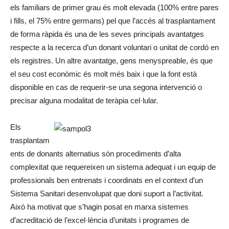
els familiars de primer grau és molt elevada (100% entre pares
i fills, el 75% entre germans) pel que l’accés al trasplantament
de forma ràpida és una de les seves principals avantatges
respecte a la recerca d’un donant voluntari o unitat de cordó en
els registres. Un altre avantatge, gens menyspreable, és que
el seu cost econòmic és molt més baix i que la font està
disponible en cas de requerir-se una segona intervenció o
precisar alguna modalitat de teràpia cel·lular.
Els
trasplantam
ents de donants alternatius són procediments d’alta
complexitat que requereixen un sistema adequat i un equip de
professionals ben entrenats i coordinats en el context d’un
Sistema Sanitari desenvolupat que doni suport a l’activitat.
Això ha motivat que s’hagin posat en marxa sistemes
d’acreditació de l’excel·lència d’unitats i programes de