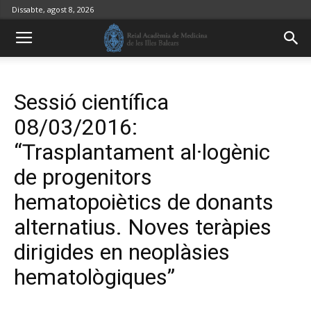
Dissabte, agost 8, 2026
Sessió científica
08/03/2016:
“Trasplantament al·logènic
de progenitors
hematopoiètics de donants
alternatius. Noves teràpies
dirigides en neoplàsies
hematològiques”