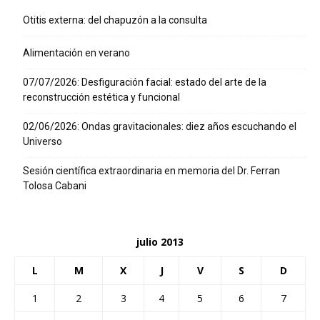
Otitis externa: del chapuzón a la consulta
Alimentación en verano
07/07/2026: Desfiguración facial: estado del arte de la
reconstrucción estética y funcional
02/06/2026: Ondas gravitacionales: diez años escuchando el
Universo
Sesión científica extraordinaria en memoria del Dr. Ferran
Tolosa Cabani
julio 2013
L
M
X
J
V
S
D
1
2
3
4
5
6
7