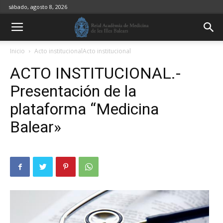
sábado, agosto 8, 2026
Inicio
Acto institucionalActo institucional
ACTO INSTITUCIONAL.-
Presentación de la
plataforma “Medicina
Balear»