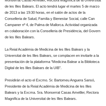
Monserrat Casas Ametller, Rectora Magnífica de la Universitat
de les Illes Balears. El acto tendrá lugar el martes 5 de marzo
de 2013 a las 19:30 horas, en el salón de actos de la
Conselleria de Salud, Familia y Bienestar Social, calle Can
Campaner nº 4, de Palma de Mallorca. Actividad organizada
en colaboración con la Conselleria de Presidència, del Govern
de les Illes Balears.
La Reial Acadèmia de Medicina de les Illes Balears y la
Universitat de les Illes Balears, se complacen en invitarle a la
presentación de la plataforma “Medicina Balear a la Biblioteca
Digital de les Illes Balears de la UIB”.
Presidirán el acto el Excmo. Sr. Bartomeu Anguera Sansó,
Presidente de la Reial Acadèmia de Medicina de les Illes
Balears y la Excma. Sra. Monserrat Casas Ametller, Rectora
Magnífica de la Universitat de les Illes Balears.