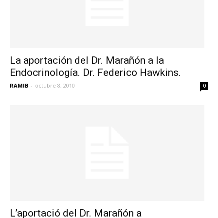
La aportación del Dr. Marañón a la
Endocrinología. Dr. Federico Hawkins.
RAMIB
-
octubre 8, 2010
0
L’aportació del Dr. Marañón a