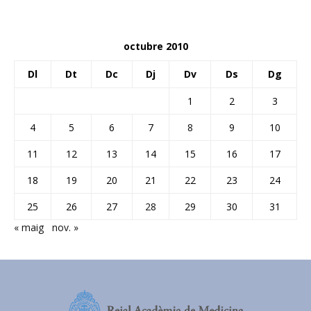
octubre 2010
Dl
Dt
Dc
Dj
Dv
Ds
Dg
1
2
3
4
5
6
7
8
9
10
11
12
13
14
15
16
17
18
19
20
21
22
23
24
25
26
27
28
29
30
31
« maig
nov. »