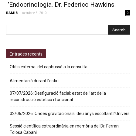
l’Endocrinologia. Dr. Federico Hawkins.
RAMIB
-
octubre 8, 2010
0
Entrades recents
Otitis externa: del capbussó a la consulta
Alimentació durant l’estiu
07/07/2026: Desfiguració facial: estat de l’art de la
reconstrucció estètica i funcional
02/06/2026: Ondes gravitacionals: deu anys escoltant l’Univers
Sessió científica extraordinària en memòria del Dr. Ferran
Tolosa Cabani