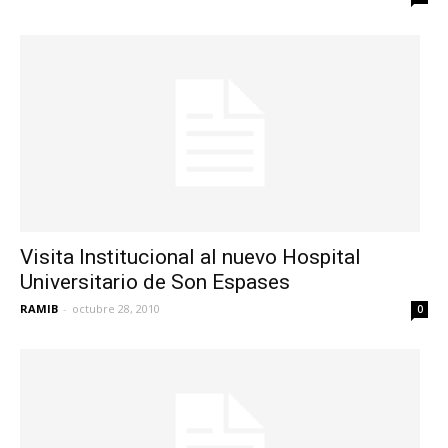
Visita Institucional al nuevo Hospital
Universitario de Son Espases
RAMIB
-
octubre 28, 2010
0