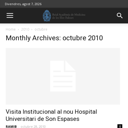
Divendres, agost 7, 2026
Home
2010
octubre
Monthly Archives: octubre 2010
Visita Institucional al nou Hospital
Universitari de Son Espases
RAMIB
-
octubre 28, 2010
0