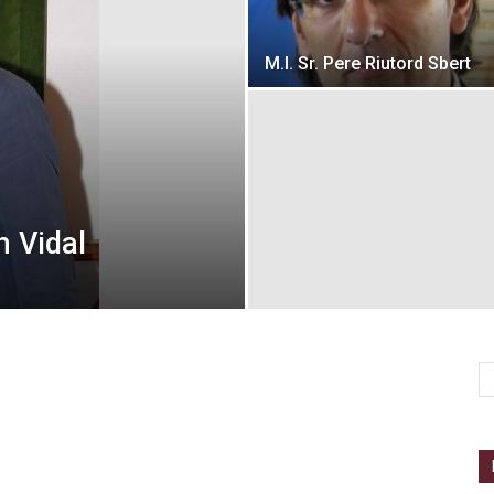
M.I. Sr. Pere Riutord Sbert
h Vidal