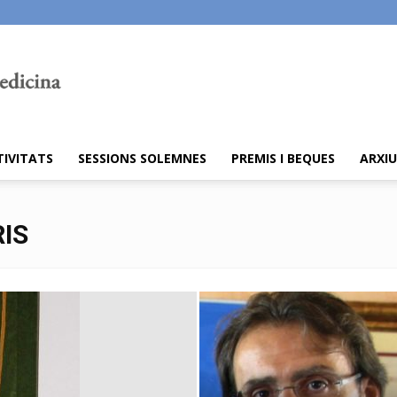
TIVITATS
SESSIONS SOLEMNES
PREMIS I BEQUES
ARXIU
IS