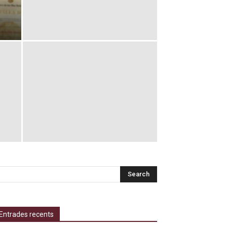
Entrades recents