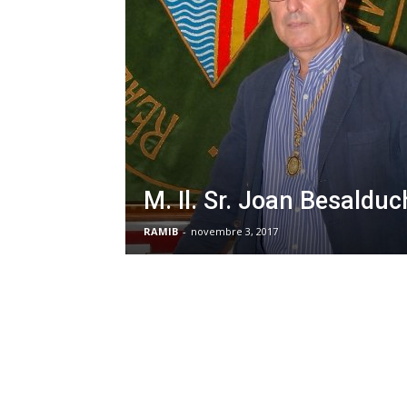
M. Il. Sr. Joan Besalduc
RAMIB
-
novembre 3, 2017