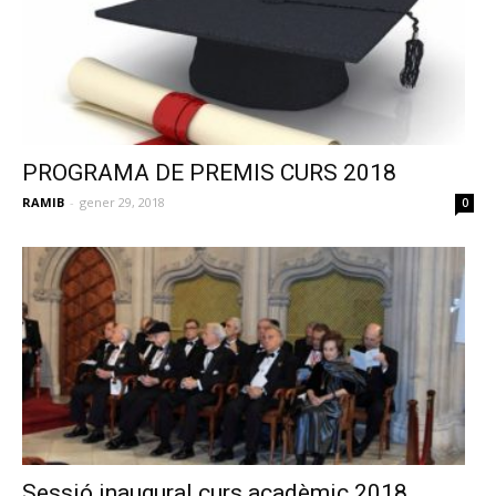
PROGRAMA DE PREMIS CURS 2018
RAMIB
-
gener 29, 2018
0
Sessió inaugural curs acadèmic 2018