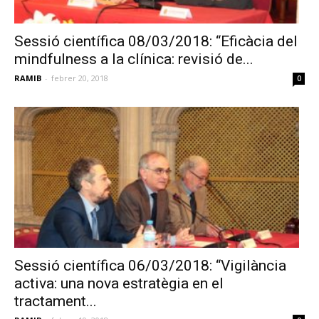
Sessió científica 08/03/2018: “Eficàcia del
mindfulness a la clínica: revisió de...
RAMIB
-
febrer 20, 2018
0
Sessió científica 06/03/2018: “Vigilància
activa: una nova estratègia en el
tractament...