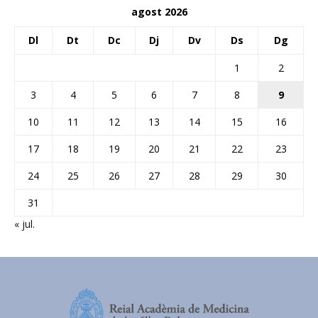
agost 2026
Dl
Dt
Dc
Dj
Dv
Ds
Dg
1
2
3
4
5
6
7
8
9
10
11
12
13
14
15
16
17
18
19
20
21
22
23
24
25
26
27
28
29
30
31
« jul.