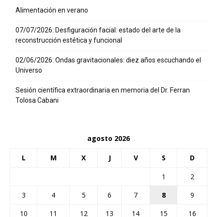
Alimentación en verano
07/07/2026: Desfiguración facial: estado del arte de la
reconstrucción estética y funcional
02/06/2026: Ondas gravitacionales: diez años escuchando el
Universo
Sesión científica extraordinaria en memoria del Dr. Ferran
Tolosa Cabani
agosto 2026
L
M
X
J
V
S
D
1
2
3
4
5
6
7
8
9
10
11
12
13
14
15
16