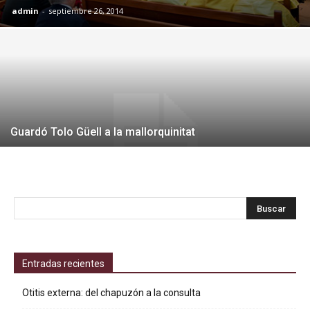
admin
-
septiembre 26, 2014
Guardó Tolo Güell a la mallorquinitat
Entradas recientes
Otitis externa: del chapuzón a la consulta