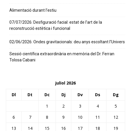
Alimentació durant l’estiu
07/07/2026: Desfiguració facial: estat de l’art de la
reconstrucció estètica i funcional
02/06/2026: Ondes gravitacionals: deu anys escoltant l’Univers
Sessió científica extraordinària en memòria del Dr. Ferran
Tolosa Cabani
juliol 2026
Dl
Dt
Dc
Dj
Dv
Ds
Dg
1
2
3
4
5
6
7
8
9
10
11
12
13
14
15
16
17
18
19