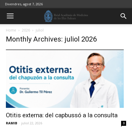
Divendres, agost 7, 2026
Home
2026
juliol
Monthly Archives: juliol 2026
Otitis externa: del capbussó a la consulta
RAMIB
-
juliol 22, 2026
0