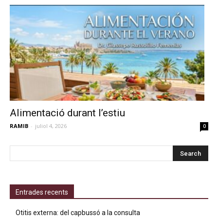
Alimentació durant l’estiu
RAMIB
-
juliol 4, 2026
0
Entrades recents
Otitis externa: del capbussó a la consulta