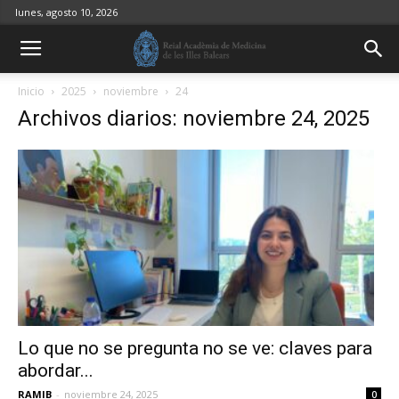
lunes, agosto 10, 2026
Inicio
2025
noviembre
24
Archivos diarios: noviembre 24, 2025
Lo que no se pregunta no se ve: claves para
abordar...
RAMIB
-
noviembre 24, 2025
0