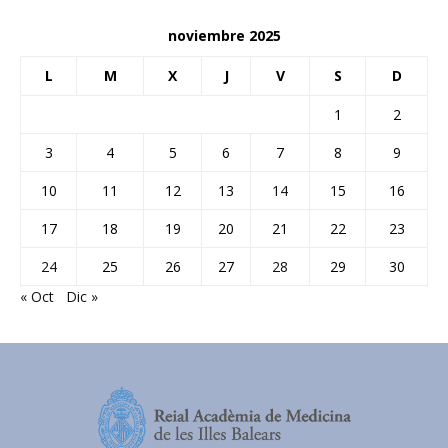
noviembre 2025
L
M
X
J
V
S
D
1
2
3
4
5
6
7
8
9
10
11
12
13
14
15
16
17
18
19
20
21
22
23
24
25
26
27
28
29
30
« Oct
Dic »