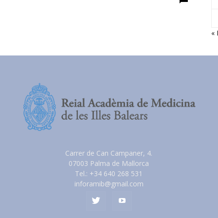
«
Carrer de Can Campaner, 4.
07003 Palma de Mallorca
Tel.: +34 640 268 531
inforamib@gmail.com