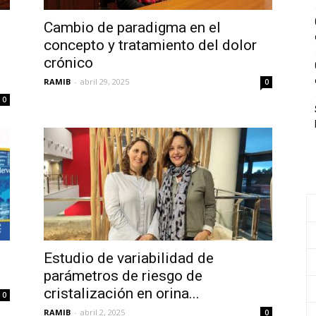
Cambio de paradigma en el
concepto y tratamiento del dolor
crónico
RAMIB
-
abril 29, 2025
0
0
Estudio de variabilidad de
parámetros de riesgo de
cristalización en orina...
0
RAMIB
-
abril 2, 2025
0