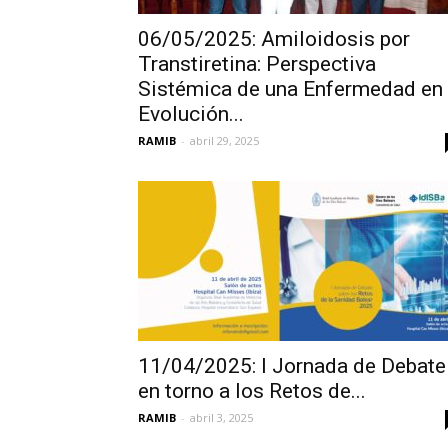
06/05/2025: Amiloidosis por
Transtiretina: Perspectiva
Sistémica de una Enfermedad en
Evolución...
RAMIB
-
abril 29, 2025
11/04/2025: I Jornada de Debate
en torno a los Retos de...
RAMIB
-
abril 3, 2025