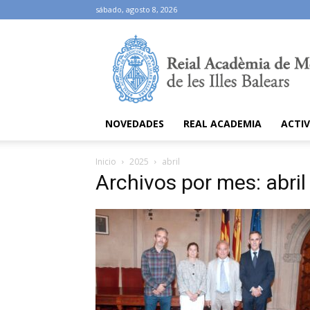
sábado, agosto 8, 2026
Ramib
NOVEDADES
REAL ACADEMIA
ACTIV
Inicio
2025
abril
Archivos por mes: abri