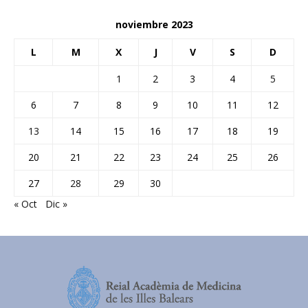
noviembre 2023
L
M
X
J
V
S
D
1
2
3
4
5
6
7
8
9
10
11
12
13
14
15
16
17
18
19
20
21
22
23
24
25
26
27
28
29
30
« Oct
Dic »