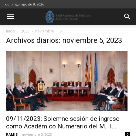
domingo, agosto 9, 2026
Inicio
2023
noviembre
5
Archivos diarios: noviembre 5, 2023
09/11/2023: Solemne sesión de ingreso
como Académico Numerario del M. Il....
RAMIB
-
noviembre 5, 2023
0