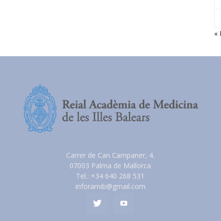
« 
Carrer de Can Campaner, 4.
07003 Palma de Mallorca
Tel.: +34 640 268 531
inforamib@gmail.com