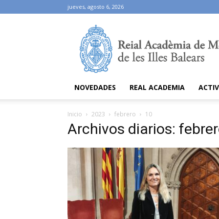
jueves, agosto 6, 2026
Ramib
NOVEDADES
REAL ACADEMIA
ACTIV
Inicio
2023
febrero
10
Archivos diarios: febre