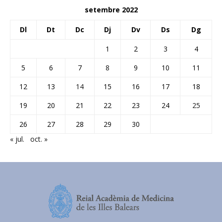
setembre 2022
Dl
Dt
Dc
Dj
Dv
Ds
Dg
1
2
3
4
5
6
7
8
9
10
11
12
13
14
15
16
17
18
19
20
21
22
23
24
25
26
27
28
29
30
« jul.
oct. »