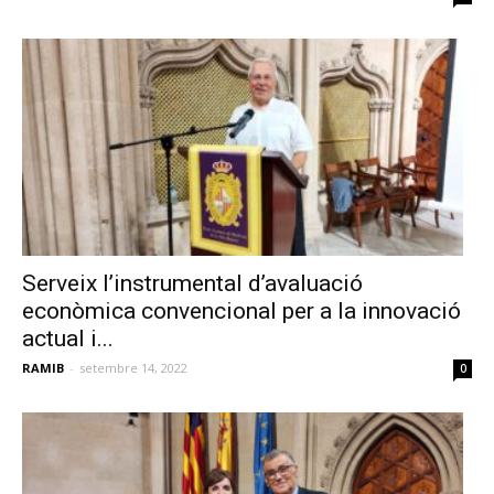
Serveix l’instrumental d’avaluació
econòmica convencional per a la innovació
actual i...
RAMIB
-
setembre 14, 2022
0