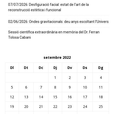
07/07/2026: Desfiguració facial: estat de l’art de la
reconstrucció estètica i funcional
02/06/2026: Ondes gravitacionals: deu anys escoltant l’Univers
Sessió científica extraordinària en memòria del Dr. Ferran
Tolosa Cabani
setembre 2022
Dl
Dt
Dc
Dj
Dv
Ds
Dg
1
2
3
4
5
6
7
8
9
10
11
12
13
14
15
16
17
18
19
20
21
22
23
24
25