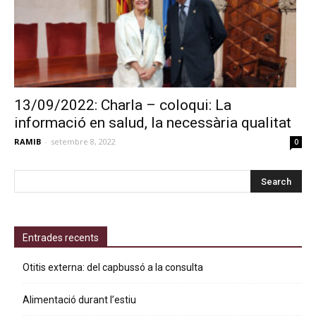
13/09/2022: Charla – coloqui: La
informació en salud, la necessària qualitat
RAMIB
-
setembre 8, 2022
0
Entrades recents
Otitis externa: del capbussó a la consulta
Alimentació durant l’estiu