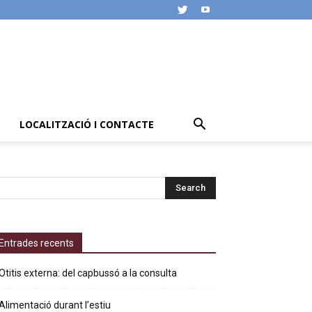
LOCALITZACIÓ I CONTACTE
Entrades recents
Otitis externa: del capbussó a la consulta
Alimentació durant l’estiu