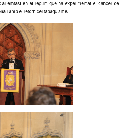
cial èmfasi en el repunt que ha experimentat el càncer de
na i amb el retorn del tabaquisme.