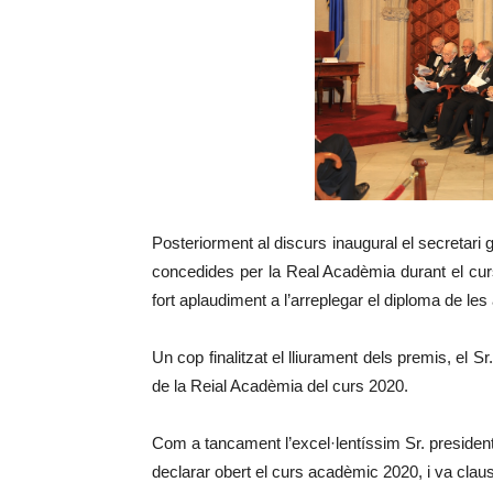
Posteriorment al discurs inaugural el secretari g
concedides per la Real Acadèmia durant el curs
fort aplaudiment a l’arreplegar el diploma de les 
Un cop finalitzat el lliurament dels premis, el 
de la Reial Acadèmia del curs 2020.
Com a tancament l’excel·lentíssim Sr. presiden
declarar obert el curs acadèmic 2020, i va claus