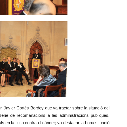
Sr. Javier Cortés Bordoy que va tractar sobre la situació del
sèrie de recomanacions a les administracions públiques,
ls en la lluita contra el càncer; va destacar la bona situació