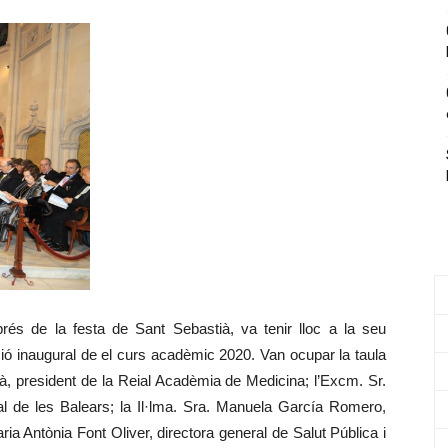
és de la festa de Sant Sebastià, va tenir lloc a la seu
inaugural de el curs acadèmic 2020. Van ocupar la taula
, president de la Reial Acadèmia de Medicina; l’Excm. Sr.
 de les Balears; la Il·lma. Sra. Manuela García Romero,
ria Antònia Font Oliver, directora general de Salut Pública i