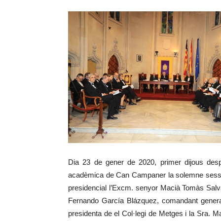
Dia 23 de gener de 2020, primer dijous despr
acadèmica de Can Campaner la solemne sessió 
presidencial l’Excm. senyor Macià Tomàs Salvà
Fernando García Blázquez, comandant general
presidenta de el Col·legi de Metges i la Sra. Ma