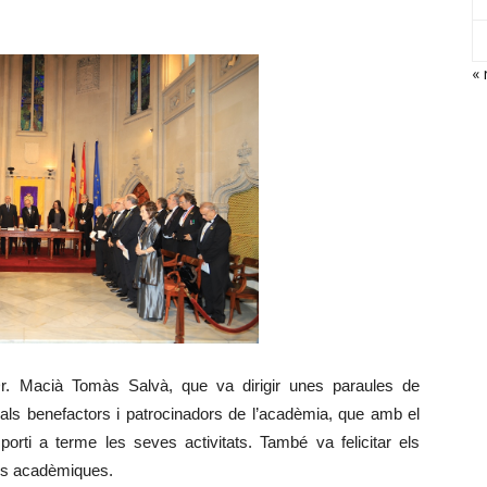
« 
Dr. Macià Tomàs Salvà, que va dirigir unes paraules de
 als benefactors i patrocinadors de l’acadèmia, que amb el
rti a terme les seves activitats. També va felicitar els
ons acadèmiques.