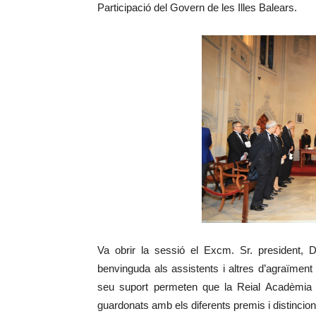
Participació del Govern de les Illes Balears.
Va obrir la sessió el Excm. Sr. president, 
benvinguda als assistents i altres d’agraïment
seu suport permeten que la Reial Acadèmia po
guardonats amb els diferents premis i distinci