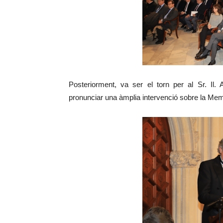
Posteriorment, va ser el torn per al Sr. Il.
pronunciar una àmplia intervenció sobre la Mem