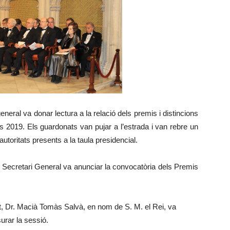
eneral va donar lectura a la relació dels premis i distincions
 2019. Els guardonats van pujar a l’estrada i van rebre un
autoritats presents a la taula presidencial.
Sr. Secretari General va anunciar la convocatòria dels Premis
t, Dr. Macià Tomàs Salvà, en nom de S. M. el Rei, va
urar la sessió.