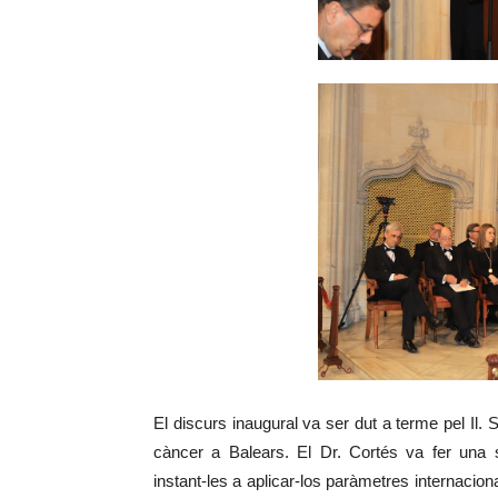
El discurs inaugural va ser dut a terme pel Il. 
càncer a Balears. El Dr. Cortés va fer una 
instant-les a aplicar-los paràmetres internaciona