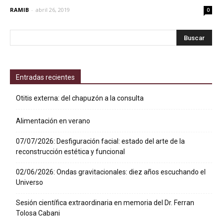
RAMIB
-
abril 26, 2019
0
Entradas recientes
Otitis externa: del chapuzón a la consulta
Alimentación en verano
07/07/2026: Desfiguración facial: estado del arte de la
reconstrucción estética y funcional
02/06/2026: Ondas gravitacionales: diez años escuchando el
Universo
Sesión científica extraordinaria en memoria del Dr. Ferran
Tolosa Cabani