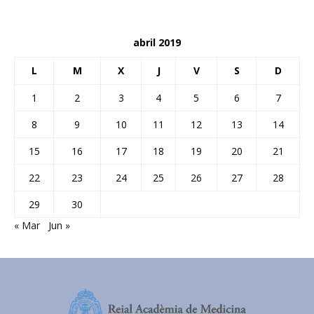
abril 2019
L
M
X
J
V
S
D
1
2
3
4
5
6
7
8
9
10
11
12
13
14
15
16
17
18
19
20
21
22
23
24
25
26
27
28
29
30
« Mar
Jun »