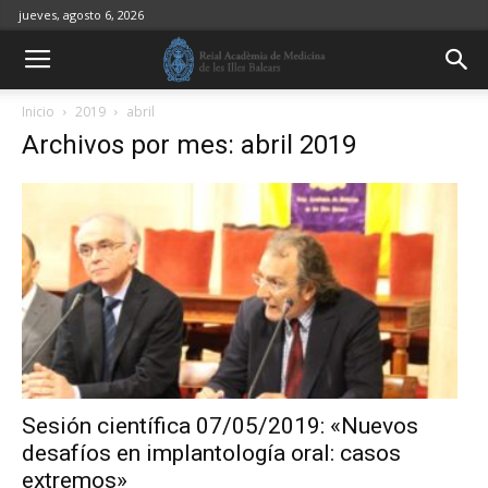
jueves, agosto 6, 2026
Inicio
2019
abril
Archivos por mes: abril 2019
Sesión científica 07/05/2019: «Nuevos
desafíos en implantología oral: casos
extremos»