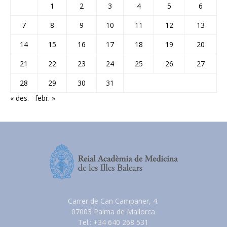
1
2
3
4
5
6
7
8
9
10
11
12
13
14
15
16
17
18
19
20
21
22
23
24
25
26
27
28
29
30
31
« des.
febr. »
Carrer de Can Campaner, 4.
07003 Palma de Mallorca
Tel.: +34 640 268 531