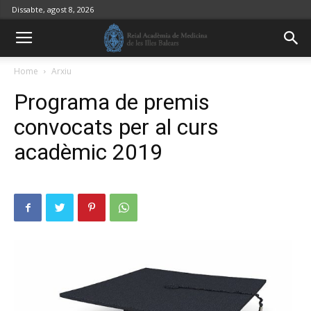
Dissabte, agost 8, 2026
Home
Arxiu
Programa de premis
convocats per al curs
acadèmic 2019