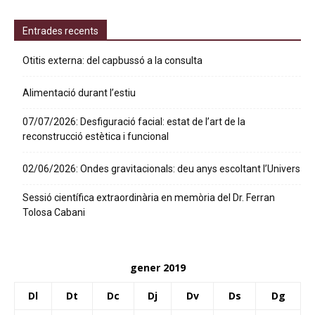
Entrades recents
Otitis externa: del capbussó a la consulta
Alimentació durant l’estiu
07/07/2026: Desfiguració facial: estat de l’art de la
reconstrucció estètica i funcional
02/06/2026: Ondes gravitacionals: deu anys escoltant l’Univers
Sessió científica extraordinària en memòria del Dr. Ferran
Tolosa Cabani
gener 2019
Dl
Dt
Dc
Dj
Dv
Ds
Dg