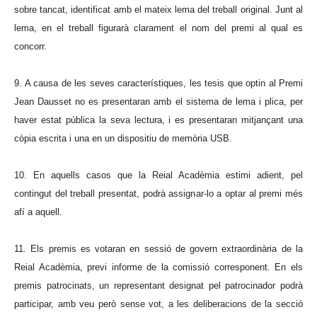
sobre tancat, identificat amb el mateix lema del treball original. Junt al
lema, en el treball figurarà clarament el nom del premi al qual es
concorr.
9. A causa de les seves característiques, les tesis que optin al Premi
Jean Dausset no es presentaran amb el sistema de lema i plica, per
haver estat pública la seva lectura, i es presentaran mitjançant una
còpia escrita i una en un dispositiu de memòria USB.
10. En aquells casos que la Reial Acadèmia estimi adient, pel
contingut del treball presentat, podrà assignar-lo a optar al premi més
afí a aquell.
11. Els premis es votaran en sessió de govern extraordinària de la
Reial Acadèmia, previ informe de la comissió corresponent. En els
premis patrocinats, un representant designat pel patrocinador podrà
participar, amb veu però sense vot, a les deliberacions de la secció