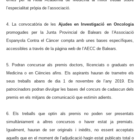
l’especialitat pròpia de l’associació.
4. La convocatòria de les
Ajudes en Investigació en Oncologia
promogudes per la Junta Provincial de Balears de l’Associació
Espanyola Contra el Càncer compta amb unes bases específiques,
accessibles a través de la pàgina web de l’AECC de Balears.
5. Podran concursar als premis doctors, llicenciats o graduats en
Medicina o en Ciències afins. Els aspirants hauran de trametre els
seus treballs abans de dia 1 de novembre de l’any 2019. Els
patrocinadors podran divulgar les bases del concurs de cadascun dels
premis en els mitjans de comunicació que estimin adients.
6. Els treballs que optin als premis no poden ser presentats
simultàniament a altres concursos o haver estat ja premiats.
Igualment, hauran de ser originals i inèdits, no essent acceptats
aquells que en el moment de l’adjudicació hagin estat publicats total o