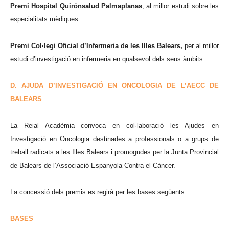
Premi Hospital Quirónsalud Palmaplanas
, al millor estudi sobre les
especialitats mèdiques.
Premi Col·legi Oficial d’Infermeria de les Illes Balears,
per al millor
estudi d’investigació en infermeria en qualsevol dels seus àmbits.
D. AJUDA D’INVESTIGACIÓ EN ONCOLOGIA DE L’AECC DE
BALEARS
La Reial Acadèmia convoca en col·laboració les Ajudes en
Investigació en Oncologia destinades a professionals o a grups de
treball radicats a les Illes Balears i promogudes per la Junta Provincial
de Balears de l’Associació Espanyola Contra el Càncer.
La concessió dels premis es regirà per les bases següents:
BASES