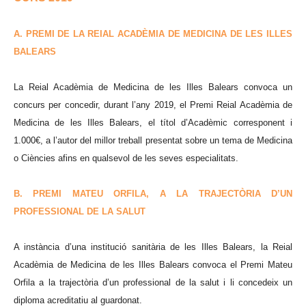
A. PREMI DE LA REIAL ACADÈMIA DE MEDICINA DE LES ILLES
BALEARS
La Reial Acadèmia de Medicina de les Illes Balears convoca un
concurs per concedir, durant l’any 2019, el Premi Reial Acadèmia de
Medicina de les Illes Balears, el títol d’Acadèmic corresponent i
1.000€, a l’autor del millor treball presentat sobre un tema de Medicina
o Ciències afins en qualsevol de les seves especialitats.
B. PREMI MATEU ORFILA, A LA TRAJECTÒRIA D’UN
PROFESSIONAL DE LA SALUT
A instància d’una institució sanitària de les Illes Balears, la Reial
Acadèmia de Medicina de les Illes Balears convoca el Premi Mateu
Orfila a la trajectòria d’un professional de la salut i li concedeix un
diploma acreditatiu al guardonat.