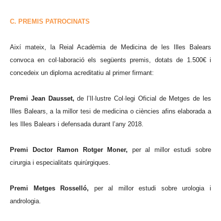
C. PREMIS PATROCINATS
Així mateix, la Reial Acadèmia de Medicina de les Illes Balears
convoca en col·laboració els següents premis, dotats de 1.500€ i
concedeix un diploma acreditatiu al primer firmant:
Premi Jean Dausset,
de l’Il·lustre Col·legi Oficial de Metges de les
Illes Balears, a la millor tesi de medicina o ciències afins elaborada a
les Illes Balears i defensada durant l’any 2018.
Premi Doctor Ramon Rotger Moner,
per al millor estudi sobre
cirurgia i especialitats quirúrgiques.
Premi Metges Rosselló,
per al millor estudi sobre urologia i
andrologia.