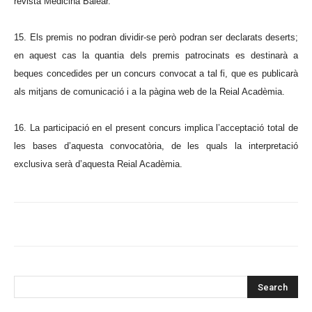
revista Medicina Balear.
15. Els premis no podran dividir-se però podran ser declarats deserts;
en aquest cas la quantia dels premis patrocinats es destinarà a
beques concedides per un concurs convocat a tal fi, que es publicarà
als mitjans de comunicació i a la pàgina web de la Reial Acadèmia.
16. La participació en el present concurs implica l’acceptació total de
les bases d’aquesta convocatòria, de les quals la interpretació
exclusiva serà d’aquesta Reial Acadèmia.