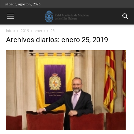
sábado, agosto 8, 2026
Inicio
2019
enero
25
Archivos diarios: enero 25, 2019