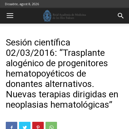
Dissabte, agost 8, 2026
Sesión científica
02/03/2016: “Trasplante
alogénico de progenitores
hematopoyéticos de
donantes alternativos.
Nuevas terapias dirigidas en
neoplasias hematológicas”