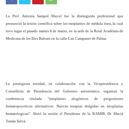
La Prof. Antonia Sampol Mayol fue la distinguida profesional que
pronunció la sesión científica sobre los trasplantes de médula ósea, la cual
tuvo lugar el pasado martes 8 de marzo, en la sede de la Reial Acadèmia de
Medicina de les Illes Balears en la calle Can Campaner de Palma.
La prestigiosa entidad, en colaboración con la Vicepresidència y
Conselleria de Presidencia del Gobierno autonómico, organizó la
conferencia titulada “trasplantes alogénicos de progenitores
hematopoyeticos alternativos. Nuevas terapias dirigidas en neoplasias
hematologicas”. Abrió la sesión el Presidente de la RAMIB, Dr. Macià
Tomàs Salvà.