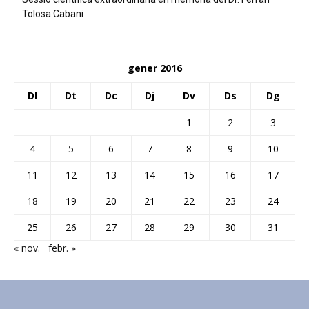
Tolosa Cabani
gener 2016
Dl
Dt
Dc
Dj
Dv
Ds
Dg
1
2
3
4
5
6
7
8
9
10
11
12
13
14
15
16
17
18
19
20
21
22
23
24
25
26
27
28
29
30
31
« nov.
febr. »