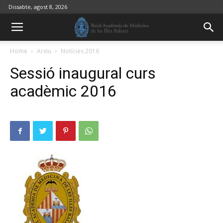
Dissabte, agost 8, 2026
Home
Arxiu
Notícies 2016
Sessió inaugural curs
acadèmic 2016