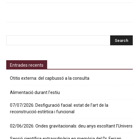
Entrades recents
Otitis externa: del capbussó a la consulta
Alimentació durant l’estiu
07/07/2026: Desfiguració facial: estat de l’art de la
reconstrucció estètica i funcional
02/06/2026: Ondes gravitacionals: deu anys escoltant l’Univers
Sessió científica extraordinària en memòria del Dr. Ferran