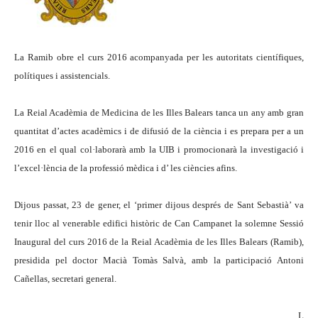
La Ramib obre el curs 2016 acompanyada per les autoritats científiques,
polítiques i assistencials.
La Reial Acadèmia de Medicina de les Illes Balears tanca un any amb gran
quantitat d’actes acadèmics i de difusió de la ciència i es prepara per a un
2016 en el qual col·laborarà amb la UIB i promocionarà la investigació i
l’excel·lència de la professió mèdica i d’ les ciències afins.
Dijous passat, 23 de gener, el ‘primer dijous després de Sant Sebastià’ va
tenir lloc al venerable edifici històric de Can Campanet la solemne Sessió
Inaugural del curs 2016 de la Reial Acadèmia de les Illes Balears (Ramib),
presidida pel doctor Macià Tomàs Salvà, amb la participació Antoni
Cañellas, secretari general.
L