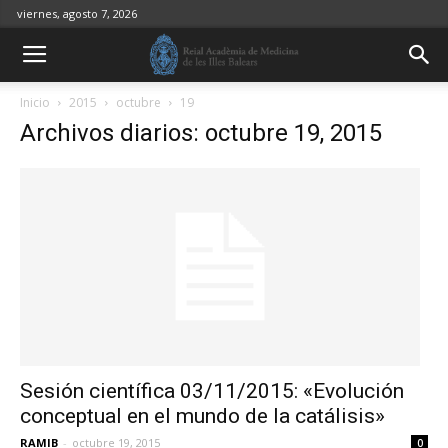
viernes, agosto 7, 2026
Inicio
2015
octubre
19
Archivos diarios: octubre 19, 2015
Sesión científica 03/11/2015: «Evolución
conceptual en el mundo de la catálisis»
RAMIB
-
octubre 19, 2015
0