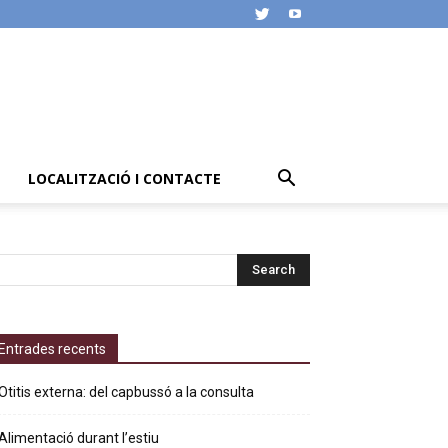
LOCALITZACIÓ I CONTACTE
Entrades recents
Otitis externa: del capbussó a la consulta
Alimentació durant l’estiu