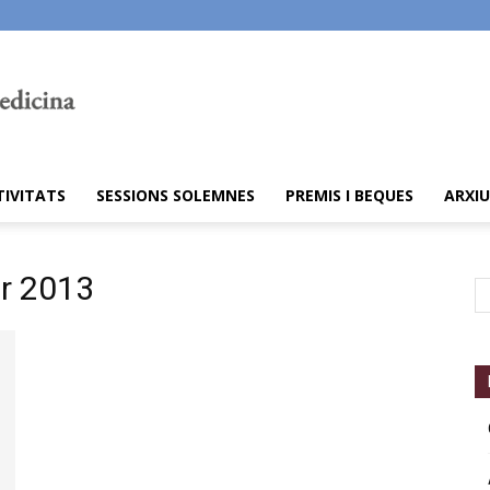
TIVITATS
SESSIONS SOLEMNES
PREMIS I BEQUES
ARXIU
er 2013