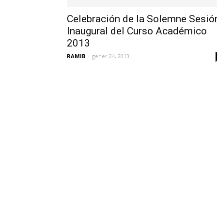
Celebración de la Solemne Sesió
Inaugural del Curso Académico
2013
RAMIB
-
gener 24, 2013