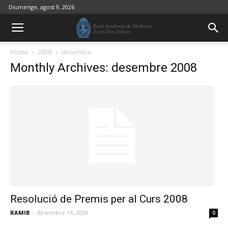
Diumenge, agost 9, 2026
Home
2008
desembre
Monthly Archives: desembre 2008
Resolució de Premis per al Curs 2008
RAMIB
-
desembre 14, 2008
0