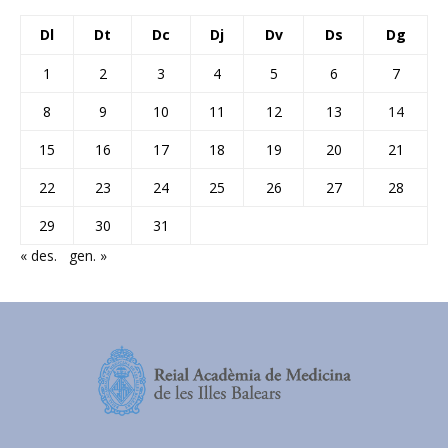
Dl
Dt
Dc
Dj
Dv
Ds
Dg
1
2
3
4
5
6
7
8
9
10
11
12
13
14
15
16
17
18
19
20
21
22
23
24
25
26
27
28
29
30
31
« des.
gen. »