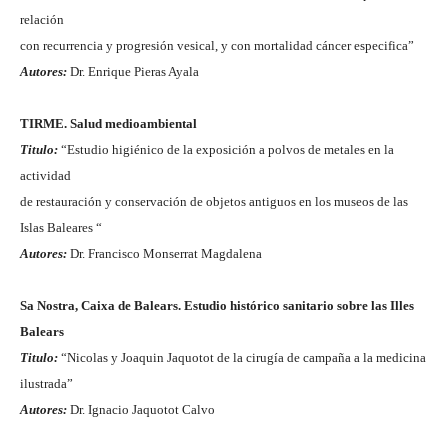
relación
con recurrencia y progresión vesical, y con mortalidad cáncer especifica”
Autores:
Dr. Enrique Pieras Ayala
TIRME. Salud medioambiental
Titulo:
“Estudio higiénico de la exposición a polvos de metales en la
actividad
de restauración y conservación de objetos antiguos en los museos de las
Islas Baleares “
Autores:
Dr. Francisco Monserrat Magdalena
Sa Nostra, Caixa de Balears. Estudio histórico sanitario sobre las Illes
Balears
Titulo:
“Nicolas y Joaquin Jaquotot de la cirugía de campaña a la medicina
ilustrada”
Autores:
Dr. Ignacio Jaquotot Calvo