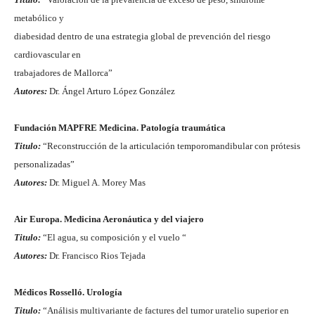
metabólico y
diabesidad dentro de una estrategia global de prevención del riesgo
cardiovascular en
trabajadores de Mallorca”
Autores:
Dr. Ángel Arturo López González
Fundación MAPFRE Medicina. Patología traumática
Titulo:
“Reconstrucción de la articulación temporomandibular con prótesis
personalizadas”
Autores:
Dr. Miguel A. Morey Mas
Air Europa. Medicina Aeronáutica y del viajero
Titulo:
“El agua, su composición y el vuelo “
Autores:
Dr. Francisco Rios Tejada
Médicos Rosselló. Urología
Titulo:
“Análisis multivariante de factures del tumor uratelio superior en