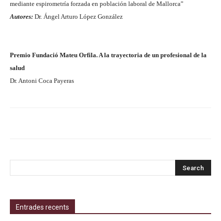
mediante espirometría forzada en población laboral de Mallorca”
Autores:
Dr. Ángel Arturo López González
Premio Fundació Mateu Orfila. A la trayectoria de un profesional de la
salud
Dr. Antoni Coca Payeras
Entrades recents