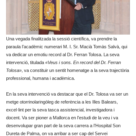
Una vegada finalitzada la sessió científica, va prendre la
paraula l’acadèmic numerari M. I. Sr. Macià Tomàs Salvà, qui
va dedicar un emotiu record al Dr. Ferran Tolosa. La seva
intervenció, titulada
«Veus i sons. En record del Dr. Ferran
Tolosa»
, va constituir un sentit homenatge a la seva trajectòria
professional, humana i acadèmica.
En la seva intervenció va destacar que el Dr. Tolosa va ser un
metge otorrinolaringòleg de referència a les Illes Balears,
excel·lint per la seva tasca assistencial, investigadora i
docent. Va ser pioner a Mallorca en l’estudi de la veu i va
desenvolupar gran part de la seva carrera a l’Hospital Son
Dureta de Palma, on va arribar a ser cap del Servei