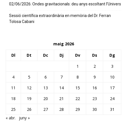
02/06/2026: Ondes gravitacionals: deu anys escoltant l’Univers
Sessió científica extraordinària en memòria del Dr. Ferran
Tolosa Cabani
maig 2026
Dl
Dt
Dc
Dj
Dv
Ds
Dg
1
2
3
4
5
6
7
8
9
10
11
12
13
14
15
16
17
18
19
20
21
22
23
24
25
26
27
28
29
30
31
« abr.
juny »