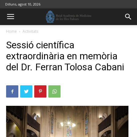
Dilluns, agost 10, 2026
Home
Activitats
Sessió científica
extraordinària en memòria
del Dr. Ferran Tolosa Cabani