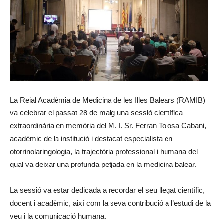
La Reial Acadèmia de Medicina de les Illes Balears (RAMIB)
va celebrar el passat 28 de maig una sessió científica
extraordinària en memòria del M. I. Sr. Ferran Tolosa Cabani,
acadèmic de la institució i destacat especialista en
otorrinolaringologia, la trajectòria professional i humana del
qual va deixar una profunda petjada en la medicina balear.
La sessió va estar dedicada a recordar el seu llegat científic,
docent i acadèmic, així com la seva contribució a l’estudi de la
veu i la comunicació humana.