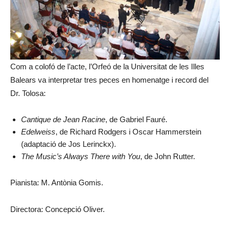
Com a colofó de l’acte, l’Orfeó de la Universitat de les Illes
Balears va interpretar tres peces en homenatge i record del
Dr. Tolosa:
Cantique de Jean Racine
, de Gabriel Fauré.
Edelweiss
, de Richard Rodgers i Oscar Hammerstein
(adaptació de Jos Lerinckx).
The Music’s Always There with You
, de John Rutter.
Pianista: M. Antònia Gomis.
Directora: Concepció Oliver.