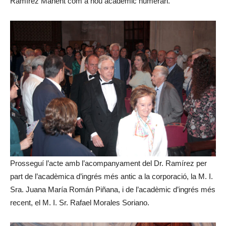
Ramírez Manent com a nou acadèmic numerari.
Prosseguí l’acte amb l’acompanyament del Dr. Ramírez per
part de l’acadèmica d’ingrés més antic a la corporació, la M. I.
Sra. Juana María Román Piñana, i de l’acadèmic d’ingrés més
recent, el M. I. Sr. Rafael Morales Soriano.