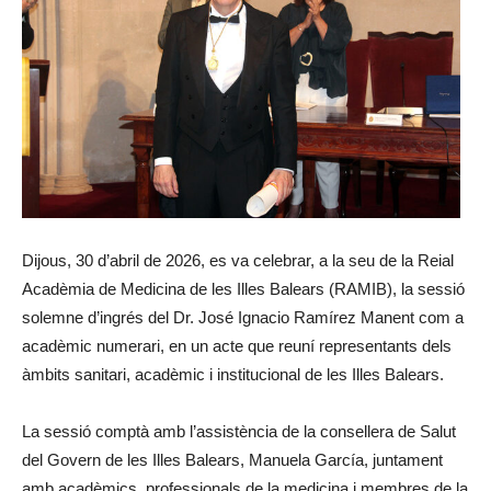
Dijous, 30 d’abril de 2026, es va celebrar, a la seu de la Reial
Acadèmia de Medicina de les Illes Balears (RAMIB), la sessió
solemne d’ingrés del Dr. José Ignacio Ramírez Manent com a
acadèmic numerari, en un acte que reuní representants dels
àmbits sanitari, acadèmic i institucional de les Illes Balears.
La sessió comptà amb l’assistència de la consellera de Salut
del Govern de les Illes Balears, Manuela García, juntament
amb acadèmics, professionals de la medicina i membres de la