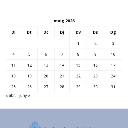
maig 2026
Dl
Dt
Dc
Dj
Dv
Ds
Dg
1
2
3
4
5
6
7
8
9
10
11
12
13
14
15
16
17
18
19
20
21
22
23
24
25
26
27
28
29
30
31
« abr.
juny »