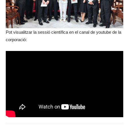
Pot visualitzar la sessió científica en el canal de youtube de la
corporació: