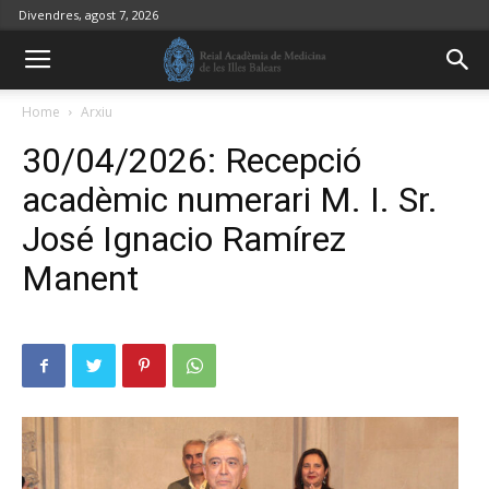
Divendres, agost 7, 2026
Home
Arxiu
30/04/2026: Recepció
acadèmic numerari M. I. Sr.
José Ignacio Ramírez
Manent