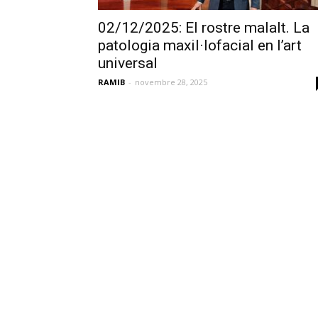
02/12/2025: El rostre malalt. La
patologia maxil·lofacial en l’art
universal
RAMIB
-
novembre 28, 2025