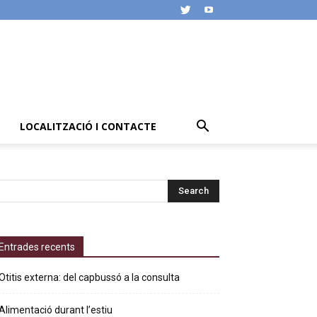
LOCALITZACIÓ I CONTACTE
Entrades recents
Otitis externa: del capbussó a la consulta
Alimentació durant l’estiu