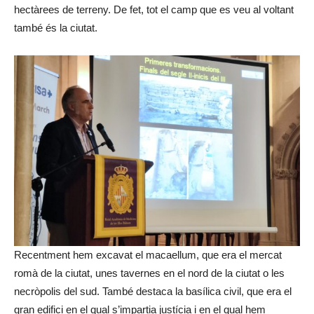
hectàrees de terreny. De fet, tot el camp que es veu al voltant
també és la ciutat.
Recentment hem excavat el macaellum, que era el mercat
romà de la ciutat, unes tavernes en el nord de la ciutat o les
necròpolis del sud. També destaca la basílica civil, que era el
gran edifici en el qual s’impartia justícia i en el qual hem