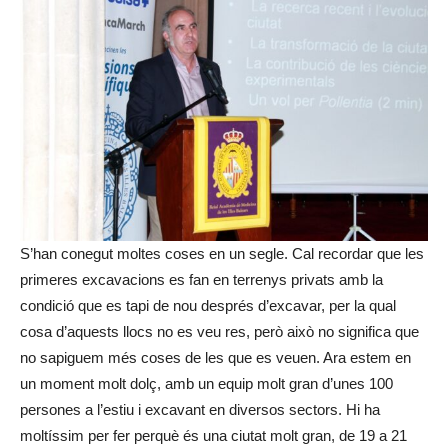
S’han conegut moltes coses en un segle. Cal recordar que les
primeres excavacions es fan en terrenys privats amb la
condició que es tapi de nou després d’excavar, per la qual
cosa d’aquests llocs no es veu res, però això no significa que
no sapiguem més coses de les que es veuen. Ara estem en
un moment molt dolç, amb un equip molt gran d’unes 100
persones a l’estiu i excavant en diversos sectors. Hi ha
moltíssim per fer perquè és una ciutat molt gran, de 19 a 21