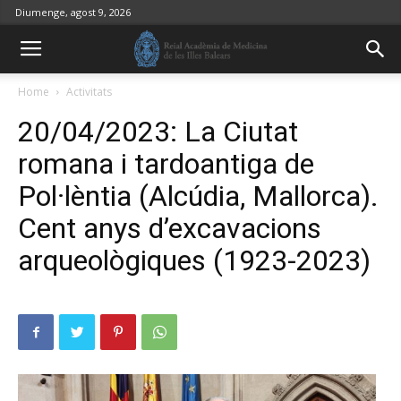
Diumenge, agost 9, 2026
Home
Activitats
20/04/2023: La Ciutat
romana i tardoantiga de
Pol·lèntia (Alcúdia, Mallorca).
Cent anys d’excavacions
arqueològiques (1923-2023)