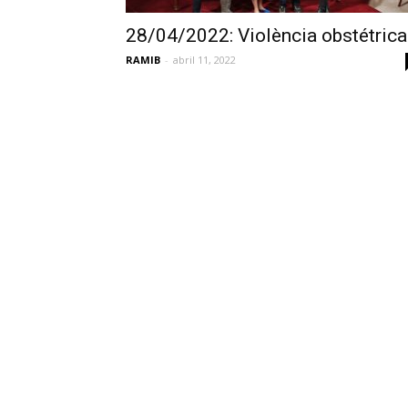
28/04/2022: Violència obstétrica
RAMIB
-
abril 11, 2022