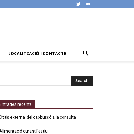
LOCALITZACIÓ I CONTACTE
Entrades recents
Otitis externa: del capbussó a la consulta
Alimentació durant l’estiu