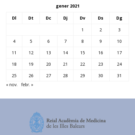
gener 2021
Dl
Dt
Dc
Dj
Dv
Ds
Dg
1
2
3
4
5
6
7
8
9
10
11
12
13
14
15
16
17
18
19
20
21
22
23
24
25
26
27
28
29
30
31
« nov.
febr. »