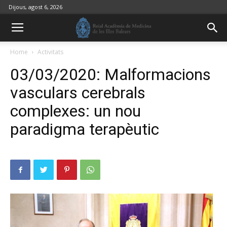
Dijous, agost 6, 2026
Home
Activitats
03/03/2020: Malformacions
vasculars cerebrals
complexes: un nou
paradigma terapèutic