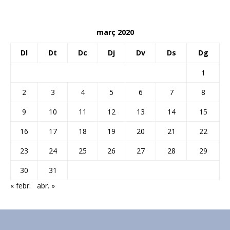
març 2020
Dl
Dt
Dc
Dj
Dv
Ds
Dg
1
2
3
4
5
6
7
8
9
10
11
12
13
14
15
16
17
18
19
20
21
22
23
24
25
26
27
28
29
30
31
« febr.
abr. »