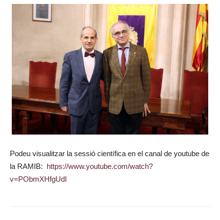
Podeu visualitzar la sessió científica en el canal de youtube de
la RAMIB:
https://www.youtube.com/watch?
v=PObmXHfgUdI