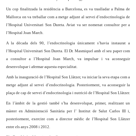
Un cop finalitzada la residència a Barcelona,
es va traslladar a Palma de
Mallorca on va treballar com a metge adjunt al servei d’endocrinologia de
l’Hospital Universitari Son Dureta. Aviat va se
r nomenat consultor per a
l’Hospital Joan March.
A la dècada dels 90, l’endocrinologia únicament s’havia instaurat a
l’Hospital Universitari Son Dureta. El Dr. Masmiquel amb el seu paper com
a consultor a l’Hospital Joan March, va impulsar i va aconseguir
desenvolupar i afermar aquesta especialitat.
Amb la inauguració de l’Hospital Son Llàtzer, va iniciar la seva etapa com a
metge adjunt al servei d’endocrinologia. Posteriorment, va aconseguir la
plaça de cap de servei d’endocrinologia i nutrició de l’Hospital Son Llàtzer.
En l’àmbit de la gestió també s’ha desenvolupat, primer, realitzant un
màster en Administració Sanitària per l’ Institut de Salut Carlos III i,
posteriorment, exercint com a director mèdic de l’Hospital Son Llàtzer
entre els anys 2008 i 2012.