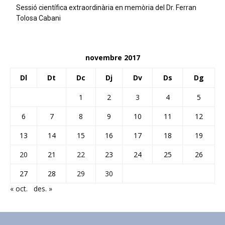
Sessió científica extraordinària en memòria del Dr. Ferran
Tolosa Cabani
novembre 2017
Dl
Dt
Dc
Dj
Dv
Ds
Dg
1
2
3
4
5
6
7
8
9
10
11
12
13
14
15
16
17
18
19
20
21
22
23
24
25
26
27
28
29
30
« oct.
des. »