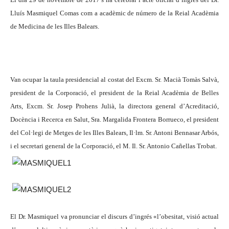
Lluís Masmiquel Comas com a acadèmic de número de la Reial Acadèmia
de Medicina de les Illes Balears.
Van ocupar la taula presidencial al costat del Excm. Sr. Macià Tomàs Salvà,
president de la Corporació, el president de la Reial Acadèmia de Belles
Arts, Excm. Sr. Josep Prohens Julià, la directora general d’Acreditació,
Docència i Recerca en Salut, Sra. Margalida Frontera Borrueco, el president
del Col·legi de Metges de les Illes Balears, Il·lm. Sr. Antoni Bennasar Arbós,
i el secretari general de la Corporació, el M. Il. Sr. Antonio Cañellas Trobat.
El Dr. Masmiquel va pronunciar el discurs d’ingrés «l’obesitat, visió actual