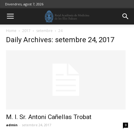
Divendres, agost 7, 2026
Home
2017
setembre
24
Daily Archives: setembre 24, 2017
M. I. Sr. Antoni Cañellas Trobat
admin
-
setembre 24, 2017
0