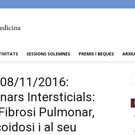
TIVITATS
SESSIONS SOLEMNES
PREMIS I BEQUES
ARXIU
a 08/11/2016:
ars Intersticials:
 Fibrosi Pulmonar,
idosi i al seu