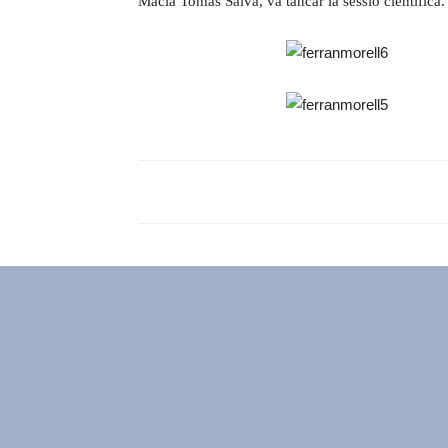
Macià Tomàs Salvà, va tancar la sessió científica.