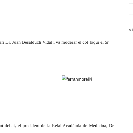
« 
ri Dr. Joan Besalduch Vidal i va moderar el col·loqui el Sr.
nt debat, el president de la Reial Acadèmia de Medicina, Dr.