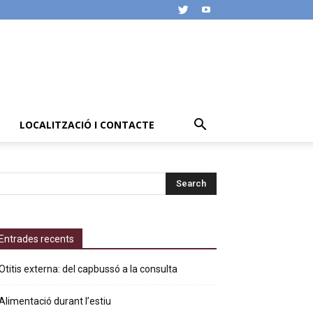
LOCALITZACIÓ I CONTACTE
Entrades recents
Otitis externa: del capbussó a la consulta
Alimentació durant l’estiu