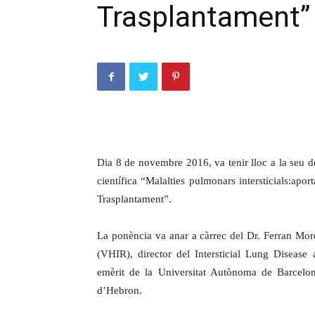
Trasplantament”
Dia 8 de novembre 2016, va tenir lloc a la seu d
científica “Malalties pulmonars intersticials:apo
Trasplantament”.
La ponència va anar a càrrec del Dr. Ferran More
(VHIR), director del Intersticial Lung Diseas
emèrit de la Universitat Autònoma de Barcelon
d’Hebron.