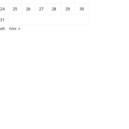
24
25
26
27
28
29
30
31
set.
nov. »