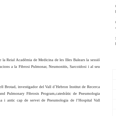
e la Reial Acadèmia de Medicina de les Illes Balears la sessió
rtacions a la Fibrosi Pulmonar, Neumonitis, Sarcoidosi i al seu
ll Brotad, investigador del Vall d´Hebron Institut de Recerca
e and Pulmonary Fibrosis Program,catedràtic de Pneumologia
a i antic cap de servei de Pneumologia de l’Hospital Vall