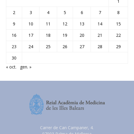
1
2
3
4
5
6
7
8
9
10
11
12
13
14
15
16
17
18
19
20
21
22
23
24
25
26
27
28
29
30
« oct.
gen. »
Carrer de Can Campaner, 4.
07003 Palma de Mallorca