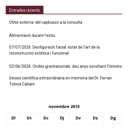
Entrades recents
Otitis externa: del capbussó a la consulta
Alimentació durant l’estiu
07/07/2026: Desfiguració facial: estat de l’art de la
reconstrucció estètica i funcional
02/06/2026: Ondes gravitacionals: deu anys escoltant l’Univers
Sessió científica extraordinària en memòria del Dr. Ferran
Tolosa Cabani
novembre 2015
Dl
Dt
Dc
Dj
Dv
Ds
Dg