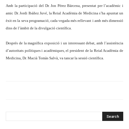
Amb la participació del Dr. Jon Pérez Bárcena, presentat per l’acadèmic i
amic Dr. Jordi Ibáñez Juvé, la Reial Acadèmia de Medicina s’ha apuntat un
èxit en la seva programació, cada vegada més rellevant i amb més dimensió
dins de l’àmbit de la divulgació científica.
Després de la magnífica exposició i un interessant debat, amb l’assistència
d’autoritats polítiques i acadèmiques, el president de la Reial Acadèmia de
Medicina, Dr. Macià Tomàs Salvà, va tancar la sessió científica.