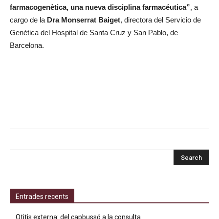
farmacogenètica, una nueva disciplina farmacéutica”
, a
cargo de la
Dra Monserrat Baiget
, directora del Servicio de
Genética del Hospital de Santa Cruz y San Pablo, de
Barcelona.
Entrades recents
Otitis externa: del capbussó a la consulta